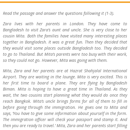
Read the passage and answer the questions following it (1-3).
Zara lives with her parents in London. They have come to
Bangladesh to visit Zara’s aunt and uncle. She is very close to her
cousin Mita. Both the families have visited many interesting places
together in Bangladesh. It was a great fun. Then they decided that
they would visit some places outside Bangladesh too. They decided
to go to Thailand. But Mita’s parents were too busy with their work,
so they could not go. However, Mita was going with them.
Mita, Zara and her parents are at Hazrat Shahjalal International
Airport. They are waiting in the lounge. Mita is very excited. This is
her first time to board a plane. They are flying by Bangladesh
Biman. Mita is hoping to have a great time in Thailand. As they
wait, the two cousins start planning what they would do once they
reach Bangkok. Mita’s uncle brings forms for all of them to fill in
before going through the immigration. He gives one to Mita and
says, ‘You have to give some information about yourself in the form.
The immigration officer will check your passport and stamp it. And
then you are ready to travel.’ Mita, Zara and her parents start filling