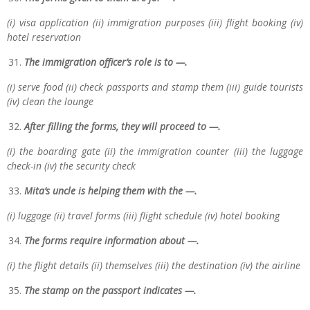
(i) visa application (ii) immigration purposes (iii) flight booking (iv)
hotel reservation
The immigration officer’s role is to —.
(i) serve food (ii) check passports and stamp them (iii) guide tourists
(iv) clean the lounge
After filling the forms, they will proceed to —.
(i) the boarding gate (ii) the immigration counter (iii) the luggage
check-in (iv) the security check
Mita’s uncle is helping them with the —.
(i) luggage (ii) travel forms (iii) flight schedule (iv) hotel booking
The forms require information about —.
(i) the flight details (ii) themselves (iii) the destination (iv) the airline
The stamp on the passport indicates —.