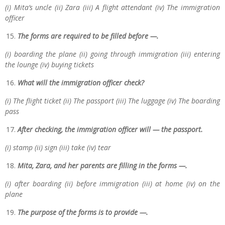
(i) Mita’s uncle (ii) Zara (iii) A flight attendant (iv) The immigration
officer
The forms are required to be filled before —.
(i) boarding the plane (ii) going through immigration (iii) entering
the lounge (iv) buying tickets
What will the immigration officer check?
(i) The flight ticket (ii) The passport (iii) The luggage (iv) The boarding
pass
After checking, the immigration officer will — the passport.
(i) stamp (ii) sign (iii) take (iv) tear
Mita, Zara, and her parents are filling in the forms —.
(i) after boarding (ii) before immigration (iii) at home (iv) on the
plane
The purpose of the forms is to provide —.