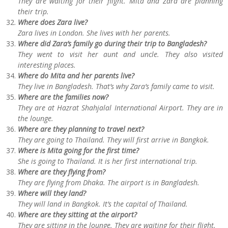
They are waiting for their flight. Mita and Zara are planning
their trip.
Where does Zara live?
Zara lives in London. She lives with her parents.
Where did Zara’s family go during their trip to Bangladesh?
They went to visit her aunt and uncle. They also visited
interesting places.
Where do Mita and her parents live?
They live in Bangladesh. That’s why Zara’s family came to visit.
Where are the families now?
They are at Hazrat Shahjalal International Airport. They are in
the lounge.
Where are they planning to travel next?
They are going to Thailand. They will first arrive in Bangkok.
Where is Mita going for the first time?
She is going to Thailand. It is her first international trip.
Where are they flying from?
They are flying from Dhaka. The airport is in Bangladesh.
Where will they land?
They will land in Bangkok. It’s the capital of Thailand.
Where are they sitting at the airport?
They are sitting in the lounge. They are waiting for their flight.