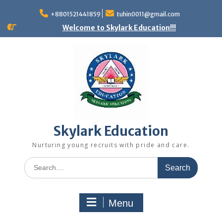
+8801521441859
tuhin0011@gmail.com
Welcome to Skylark Education!!!
Skylark Education
Nurturing young recruits with pride and care.
Menu