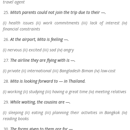
travel agent
Mita’s parents could not join the trip due to their —.
(i) health issues (ii) work commitments (iii) lack of interest (iv)
financial constraints
At the airport, Mita is feeling —.
(i) nervous (ii) excited (iii) sad (iv) angry
The airline they are flying with is —.
(i) private (ii) international (iii) Bangladesh Biman (iv) low-cost
Mita is looking forward to — in Thailand.
(i) working (ii) studying (iii) having a great time (iv) meeting relatives
While waiting, the cousins are —.
(i) sleeping (ii) eating (iii) planning their activities in Bangkok (iv)
reading books
The forms given to them are for —.