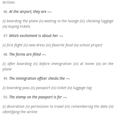
Airlines
At the airport, they are —.
(i) boarding the plane (ii) waiting in the lounge (iii) checking luggage
(iv) buying tickets
Mita’s excitement is about her —.
(i) first flight (ii) new dress (iii) favorite food (iv) school project
The forms are filled —.
(i) after boarding (ii) before immigration (iii) at home (iv) on the
plane
The immigration officer checks the —.
(i) boarding pass (ii) passport (iii) ticket (iv) luggage tag
The stamp on the passport is for —.
(i) decoration (ii) permission to travel (iii) remembering the date (iv)
identifying the airline