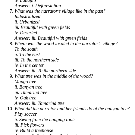
iv. Landfills
Answer: i. Deforestation
What was the narrator’s village like in the past?
Industrialized
ii. Urbanized
iii. Beautiful with green fields
iv. Deserted
Answer: iii. Beautiful with green fields
Where was the wood located in the narrator’s village?
To the south
ii. To the east
iii. To the northern side
iv. In the center
Answer: iii. To the northern side
What tree was in the middle of the wood?
Mango tree
ii. Banyan tree
iii. Tamarind tree
iv. Oak tree
Answer: iii. Tamarind tree
What did the narrator and her friends do at the banyan tree?
Play soccer
ii. Swing from the hanging roots
iii. Pick flowers
iv. Build a treehouse