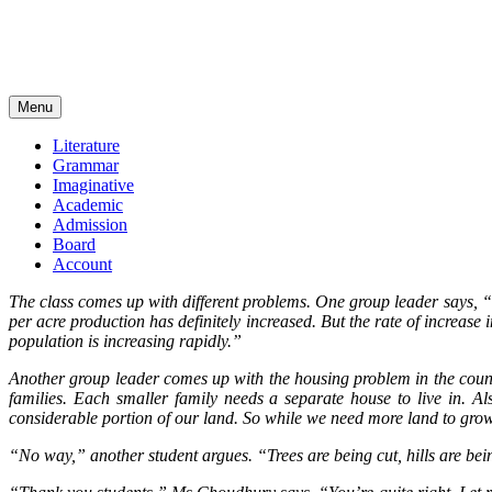
Menu
Literature
Grammar
Imaginative
Academic
Admission
Board
Account
The class comes up with different problems. One group leader says, “Th
per acre production has definitely increased. But the rate of increase 
population is increasing rapidly.”
Another group leader comes up with the housing problem in the count
families. Each smaller family needs a separate house to live in. Al
considerable portion of our land. So while we need more land to grow
“No way,” another student argues. “Trees are being cut, hills are bei