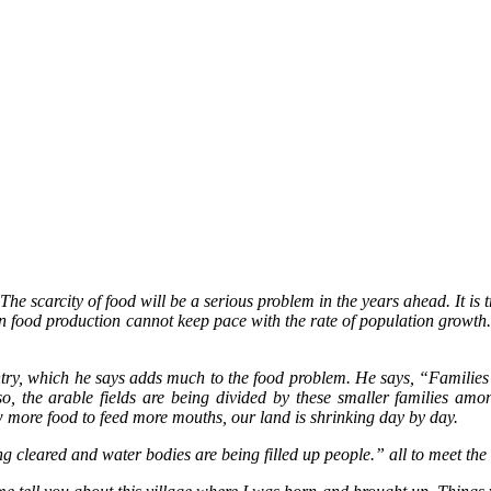
e scarcity of food will be a serious problem in the years ahead. It is tr
in food production cannot keep pace with the rate of population growth. 
ry, which he says adds much to the food problem. He says, “Families a
so, the arable fields are being divided by these smaller families am
 more food to feed more mouths, our land is shrinking day by day.
ng cleared and water bodies are being filled up people.” all to meet th