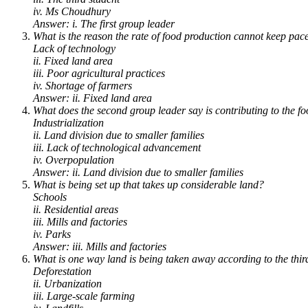
iv. Ms Choudhury
Answer: i. The first group leader
What is the reason the rate of food production cannot keep pac
Lack of technology
ii. Fixed land area
iii. Poor agricultural practices
iv. Shortage of farmers
Answer: ii. Fixed land area
What does the second group leader say is contributing to the f
Industrialization
ii. Land division due to smaller families
iii. Lack of technological advancement
iv. Overpopulation
Answer: ii. Land division due to smaller families
What is being set up that takes up considerable land?
Schools
ii. Residential areas
iii. Mills and factories
iv. Parks
Answer: iii. Mills and factories
What is one way land is being taken away according to the thir
Deforestation
ii. Urbanization
iii. Large-scale farming