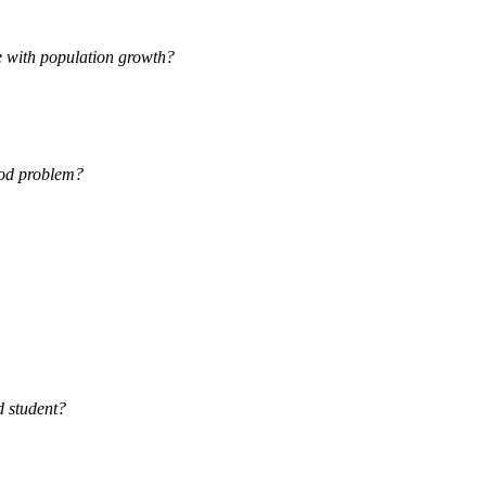
e with population growth?
ood problem?
d student?