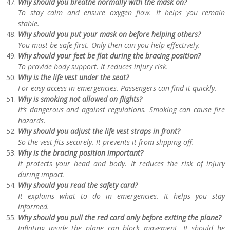
Why should you breathe normally with the mask on?
To stay calm and ensure oxygen flow. It helps you remain
stable.
Why should you put your mask on before helping others?
You must be safe first. Only then can you help effectively.
Why should your feet be flat during the bracing position?
To provide body support. It reduces injury risk.
Why is the life vest under the seat?
For easy access in emergencies. Passengers can find it quickly.
Why is smoking not allowed on flights?
It’s dangerous and against regulations. Smoking can cause fire
hazards.
Why should you adjust the life vest straps in front?
So the vest fits securely. It prevents it from slipping off.
Why is the bracing position important?
It protects your head and body. It reduces the risk of injury
during impact.
Why should you read the safety card?
It explains what to do in emergencies. It helps you stay
informed.
Why should you pull the red cord only before exiting the plane?
Inflating inside the plane can block movement. It should be