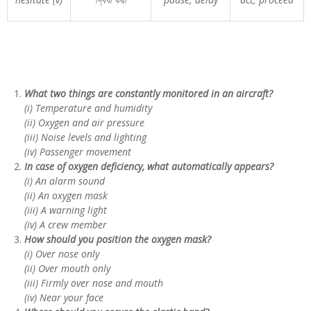
What two things are constantly monitored in an aircraft?
(i) Temperature and humidity
(ii) Oxygen and air pressure
(iii) Noise levels and lighting
(iv) Passenger movement
In case of oxygen deficiency, what automatically appears?
(i) An alarm sound
(ii) An oxygen mask
(iii) A warning light
(iv) A crew member
How should you position the oxygen mask?
(i) Over nose only
(ii) Over mouth only
(iii) Firmly over nose and mouth
(iv) Near your face