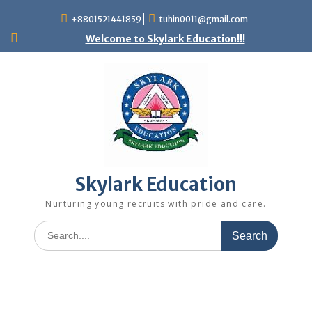
+8801521441859
tuhin0011@gmail.com
Welcome to Skylark Education!!!
Skylark Education
Nurturing young recruits with pride and care.