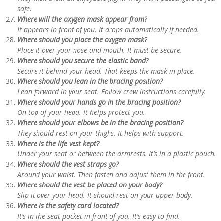
safe.
Where will the oxygen mask appear from?
It appears in front of you. It drops automatically if needed.
Where should you place the oxygen mask?
Place it over your nose and mouth. It must be secure.
Where should you secure the elastic band?
Secure it behind your head. That keeps the mask in place.
Where should you lean in the bracing position?
Lean forward in your seat. Follow crew instructions carefully.
Where should your hands go in the bracing position?
On top of your head. It helps protect you.
Where should your elbows be in the bracing position?
They should rest on your thighs. It helps with support.
Where is the life vest kept?
Under your seat or between the armrests. It’s in a plastic pouch.
Where should the vest straps go?
Around your waist. Then fasten and adjust them in the front.
Where should the vest be placed on your body?
Slip it over your head. It should rest on your upper body.
Where is the safety card located?
It’s in the seat pocket in front of you. It’s easy to find.