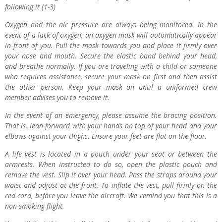
following it (1-3)
Oxygen and the air pressure are always being monitored. In the
event of a lack of oxygen, an oxygen mask will automatically appear
in front of you. Pull the mask towards you and place it firmly over
your nose and mouth. Secure the elastic band behind your head,
and breathe normally. If you are traveling with a child or someone
who requires assistance, secure your mask on first and then assist
the other person. Keep your mask on until a uniformed crew
member advises you to remove it.
In the event of an emergency, please assume the bracing position.
That is, lean forward with your hands on top of your head and your
elbows against your thighs. Ensure your feet are flat on the floor.
A life vest is located in a pouch under your seat or between the
armrests. When instructed to do so, open the plastic pouch and
remove the vest. Slip it over your head. Pass the straps around your
waist and adjust at the front. To inflate the vest, pull firmly on the
red cord, before you leave the aircraft. We remind you that this is a
non-smoking flight.