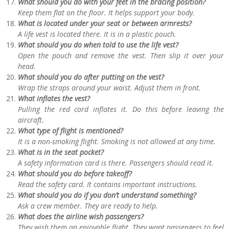
What should you do with your feet in the bracing position?
Keep them flat on the floor. It helps support your body.
What is located under your seat or between armrests?
A life vest is located there. It is in a plastic pouch.
What should you do when told to use the life vest?
Open the pouch and remove the vest. Then slip it over your
head.
What should you do after putting on the vest?
Wrap the straps around your waist. Adjust them in front.
What inflates the vest?
Pulling the red cord inflates it. Do this before leaving the
aircraft.
What type of flight is mentioned?
It is a non-smoking flight. Smoking is not allowed at any time.
What is in the seat pocket?
A safety information card is there. Passengers should read it.
What should you do before takeoff?
Read the safety card. It contains important instructions.
What should you do if you don’t understand something?
Ask a crew member. They are ready to help.
What does the airline wish passengers?
They wish them an enjoyable flight. They want passengers to feel