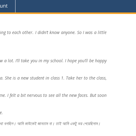
unt
g to each other. I didn’t know anyone. So I was a little
a lot. I’ll take you in my school. I hope you’ll be happy
. She is a new student in class 1. Take her to the class,
. I felt a bit nervous to see all the new faces. But soon
e.
থা
বলছিল।
আমি
কাউকেই
জানতাম
না।
তাই
আমি
একটু
ভয়
পেয়েছিলাম।