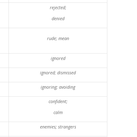
rejected;
denied
rude; mean
ignored
ignored; dismissed
ignoring; avoiding
confident;
calm
enemies; strangers