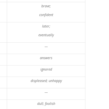
brave;
confident
later;
eventually
—
answers
ignored
displeased; unhappy
—
dull; foolish