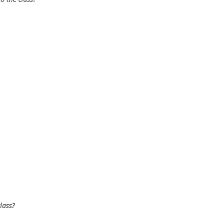
lass?