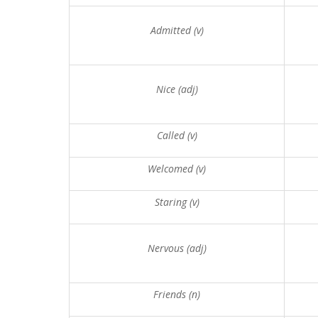
Admitted (v)
Nice (adj)
Called (v)
Welcomed (v)
Staring (v)
Nervous (adj)
Friends (n)