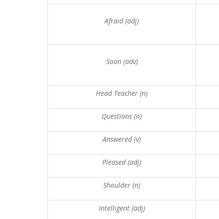
Afraid (adj)
Soon (adv)
Head Teacher (n)
Questions (n)
Answered (v)
Pleased (adj)
Shoulder (n)
Intelligent (adj)