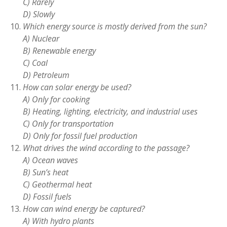
C) Rarely
D) Slowly
Which energy source is mostly derived from the sun?
A) Nuclear
B) Renewable energy
C) Coal
D) Petroleum
How can solar energy be used?
A) Only for cooking
B) Heating, lighting, electricity, and industrial uses
C) Only for transportation
D) Only for fossil fuel production
What drives the wind according to the passage?
A) Ocean waves
B) Sun’s heat
C) Geothermal heat
D) Fossil fuels
How can wind energy be captured?
A) With hydro plants