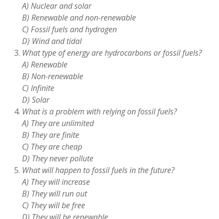
A) Nuclear and solar
B) Renewable and non-renewable
C) Fossil fuels and hydrogen
D) Wind and tidal
What type of energy are hydrocarbons or fossil fuels?
A) Renewable
B) Non-renewable
C) Infinite
D) Solar
What is a problem with relying on fossil fuels?
A) They are unlimited
B) They are finite
C) They are cheap
D) They never pollute
What will happen to fossil fuels in the future?
A) They will increase
B) They will run out
C) They will be free
D) They will be renewable