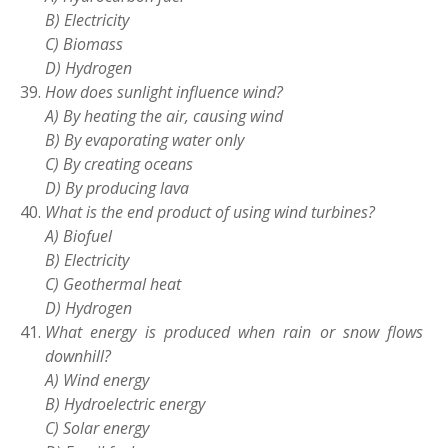
B) Electricity
C) Biomass
D) Hydrogen
How does sunlight influence wind?
A) By heating the air, causing wind
B) By evaporating water only
C) By creating oceans
D) By producing lava
What is the end product of using wind turbines?
A) Biofuel
B) Electricity
C) Geothermal heat
D) Hydrogen
What energy is produced when rain or snow flows
downhill?
A) Wind energy
B) Hydroelectric energy
C) Solar energy