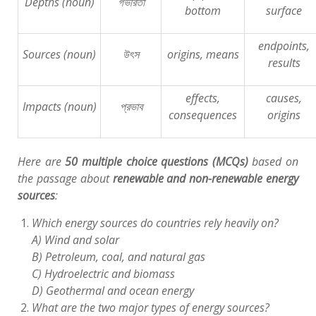
Depths (noun)
গভীরতা
bottom
surface
endpoints,
Sources (noun)
উৎস
origins, means
results
effects,
causes,
Impacts (noun)
প্রভাব
consequences
origins
Here are
50 multiple choice questions (MCQs)
based on
the passage about
renewable and non-renewable energy
sources
:
Which energy sources do countries rely heavily on?
A) Wind and solar
B) Petroleum, coal, and natural gas
C) Hydroelectric and biomass
D) Geothermal and ocean energy
What are the two major types of energy sources?