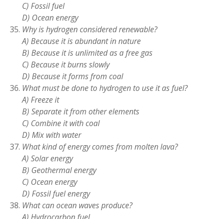
C) Fossil fuel
D) Ocean energy
Why is hydrogen considered renewable?
A) Because it is abundant in nature
B) Because it is unlimited as a free gas
C) Because it burns slowly
D) Because it forms from coal
What must be done to hydrogen to use it as fuel?
A) Freeze it
B) Separate it from other elements
C) Combine it with coal
D) Mix with water
What kind of energy comes from molten lava?
A) Solar energy
B) Geothermal energy
C) Ocean energy
D) Fossil fuel energy
What can ocean waves produce?
A) Hydrocarbon fuel