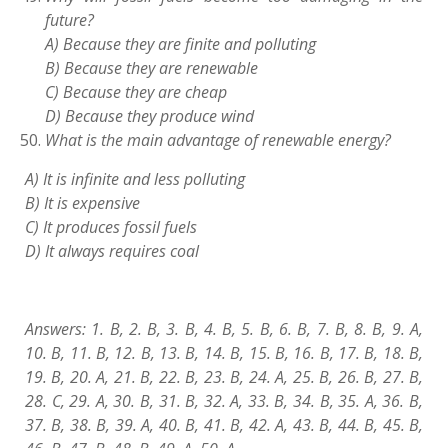
future?
A) Because they are finite and polluting
B) Because they are renewable
C) Because they are cheap
D) Because they produce wind
What is the main advantage of renewable energy?
A) It is infinite and less polluting
B) It is expensive
C) It produces fossil fuels
D) It always requires coal
Answers: 1. B, 2. B, 3. B, 4. B, 5. B, 6. B, 7. B, 8. B, 9. A,
10. B, 11. B, 12. B, 13. B, 14. B, 15. B, 16. B, 17. B, 18. B,
19. B, 20. A, 21. B, 22. B, 23. B, 24. A, 25. B, 26. B, 27. B,
28. C, 29. A, 30. B, 31. B, 32. A, 33. B, 34. B, 35. A, 36. B,
37. B, 38. B, 39. A, 40. B, 41. B, 42. A, 43. B, 44. B, 45. B,