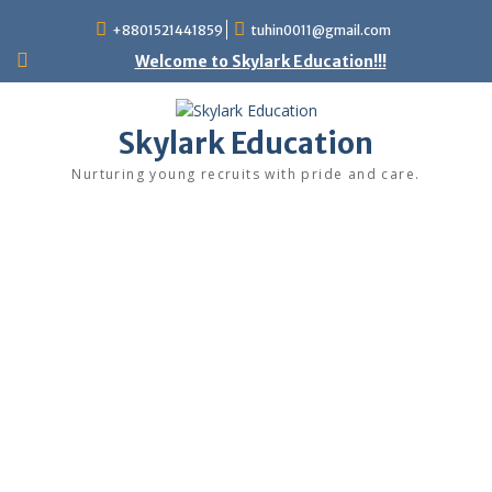
+8801521441859
tuhin0011@gmail.com
Welcome to Skylark Education!!!
Skylark Education
Nurturing young recruits with pride and care.