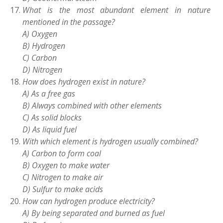
What is the most abundant element in nature
mentioned in the passage?
A) Oxygen
B) Hydrogen
C) Carbon
D) Nitrogen
How does hydrogen exist in nature?
A) As a free gas
B) Always combined with other elements
C) As solid blocks
D) As liquid fuel
With which element is hydrogen usually combined?
A) Carbon to form coal
B) Oxygen to make water
C) Nitrogen to make air
D) Sulfur to make acids
How can hydrogen produce electricity?
A) By being separated and burned as fuel