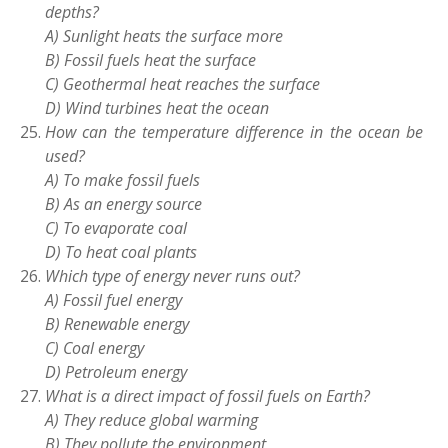
depths?
A) Sunlight heats the surface more
B) Fossil fuels heat the surface
C) Geothermal heat reaches the surface
D) Wind turbines heat the ocean
How can the temperature difference in the ocean be
used?
A) To make fossil fuels
B) As an energy source
C) To evaporate coal
D) To heat coal plants
Which type of energy never runs out?
A) Fossil fuel energy
B) Renewable energy
C) Coal energy
D) Petroleum energy
What is a direct impact of fossil fuels on Earth?
A) They reduce global warming
B) They pollute the environment