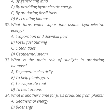
A) By generating wind
B) By providing hydroelectric energy
C) By producing fossil fuels
D) By creating biomass
What turns water vapor into usable hydroelectric
energy?
A) Evaporation and downhill flow
B) Fossil fuel burning
C) Ocean tides
D) Geothermal steam
What is the main role of sunlight in producing
biomass?
A) To generate electricity
B) To help plants grow
C) To evaporate coal
D) To heat oceans
What is another name for fuels produced from plants?
A) Geothermal energy
B) Bioenergy