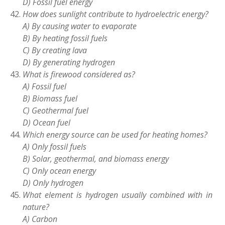
D) Fossil fuel energy
How does sunlight contribute to hydroelectric energy?
A) By causing water to evaporate
B) By heating fossil fuels
C) By creating lava
D) By generating hydrogen
What is firewood considered as?
A) Fossil fuel
B) Biomass fuel
C) Geothermal fuel
D) Ocean fuel
Which energy source can be used for heating homes?
A) Only fossil fuels
B) Solar, geothermal, and biomass energy
C) Only ocean energy
D) Only hydrogen
What element is hydrogen usually combined with in
nature?
A) Carbon