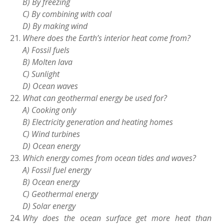
B) By freezing
C) By combining with coal
D) By making wind
Where does the Earth’s interior heat come from?
A) Fossil fuels
B) Molten lava
C) Sunlight
D) Ocean waves
What can geothermal energy be used for?
A) Cooking only
B) Electricity generation and heating homes
C) Wind turbines
D) Ocean energy
Which energy comes from ocean tides and waves?
A) Fossil fuel energy
B) Ocean energy
C) Geothermal energy
D) Solar energy
Why does the ocean surface get more heat than