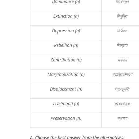
Dominance (n)
আধিপত্য
Extinction (n)
বিলুপ্তি
Oppression (n)
নির্যাতন
Rebellion (n)
বিদ্রোহ
Contribution (n)
অবদান
Marginalization (n)
প্রান্তিকীকরণ
Displacement (n)
স্থানচ্যুতি
Livelihood (n)
জীবনযাত্রা
Preservation (n)
সংরক্ষণ
A.
Choose the best answer from the alternatives: