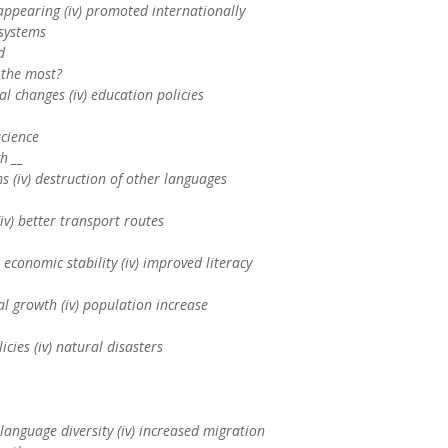
isappearing (iv) promoted internationally
 systems
d
 the most?
tal changes (iv) education policies
science
h __
orms (iv) destruction of other languages
(iv) better transport routes
ii) economic stability (iv) improved literacy
ional growth (iv) population increase
licies (iv) natural disasters
 language diversity (iv) increased migration