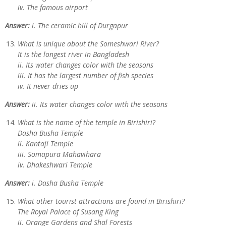
iv. The famous airport
Answer:
i. The ceramic hill of Durgapur
What is unique about the Someshwari River?
It is the longest river in Bangladesh
ii. Its water changes color with the seasons
iii. It has the largest number of fish species
iv. It never dries up
Answer:
ii. Its water changes color with the seasons
What is the name of the temple in Birishiri?
Dasha Busha Temple
ii. Kantaji Temple
iii. Somapura Mahavihara
iv. Dhakeshwari Temple
Answer:
i. Dasha Busha Temple
What other tourist attractions are found in Birishiri?
The Royal Palace of Susang King
ii. Orange Gardens and Shal Forests