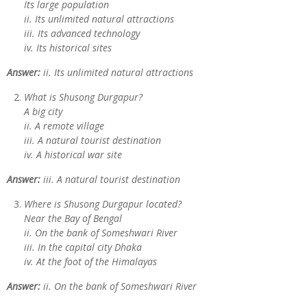
Its large population
ii. Its unlimited natural attractions
iii. Its advanced technology
iv. Its historical sites
Answer:
ii. Its unlimited natural attractions
What is Shusong Durgapur?
A big city
ii. A remote village
iii. A natural tourist destination
iv. A historical war site
Answer:
iii. A natural tourist destination
Where is Shusong Durgapur located?
Near the Bay of Bengal
ii. On the bank of Someshwari River
iii. In the capital city Dhaka
iv. At the foot of the Himalayas
Answer:
ii. On the bank of Someshwari River