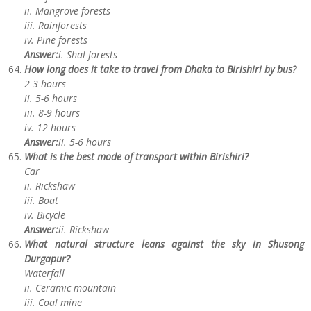
ii. Mangrove forests
iii. Rainforests
iv. Pine forests
Answer:
i. Shal forests
How long does it take to travel from Dhaka to Birishiri by bus?
2-3 hours
ii. 5-6 hours
iii. 8-9 hours
iv. 12 hours
Answer:
ii. 5-6 hours
What is the best mode of transport within Birishiri?
Car
ii. Rickshaw
iii. Boat
iv. Bicycle
Answer:
ii. Rickshaw
What natural structure leans against the sky in Shusong
Durgapur?
Waterfall
ii. Ceramic mountain
iii. Coal mine