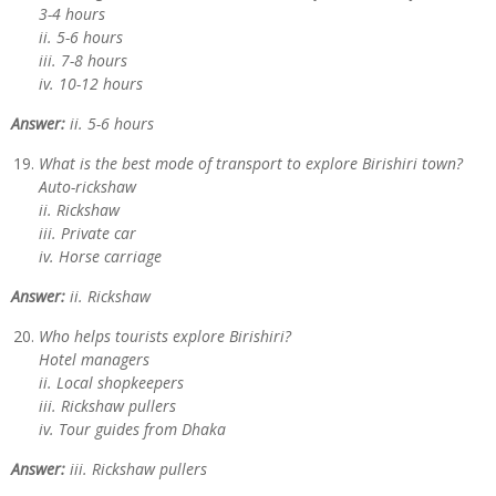
3-4 hours
ii. 5-6 hours
iii. 7-8 hours
iv. 10-12 hours
Answer:
ii. 5-6 hours
What is the best mode of transport to explore Birishiri town?
Auto-rickshaw
ii. Rickshaw
iii. Private car
iv. Horse carriage
Answer:
ii. Rickshaw
Who helps tourists explore Birishiri?
Hotel managers
ii. Local shopkeepers
iii. Rickshaw pullers
iv. Tour guides from Dhaka
Answer:
iii. Rickshaw pullers