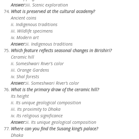
Answer:
iii. Scenic exploration
What is preserved at the cultural academy?
Ancient coins
ii. Indigenous traditions
iii. Wildlife specimens
iv. Modern art
Answer:
ii. Indigenous traditions
Which feature reflects seasonal changes in Birishiri?
Ceramic hill
ii. Someshwari River’s color
iii. Orange Gardens
iv. Shal forests
Answer:
ii. Someshwari River’s color
What is the primary draw of the ceramic hill?
Its height
ii. Its unique geological composition
iii. Its proximity to Dhaka
iv. Its religious significance
Answer:
ii. Its unique geological composition
Where can you find the Susang king’s palace?
Dhaka