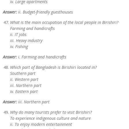
iv. Large apartments
Answer:
ii. Budget-friendly guesthouses
What is the main occupation of the local people in Birishiri?
Farming and handicrafts
ii. IT jobs
iii. Heavy industry
iv. Fishing
Answer:
i. Farming and handicrafts
Which part of Bangladesh is Birishiri located in?
Southern part
ii. Western part
iii. Northern part
iv. Eastern part
Answer:
iii. Northern part
Why do many tourists prefer to visit Birishiri?
To experience indigenous culture and nature
ii. To enjoy modern entertainment