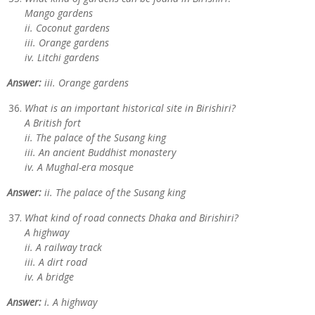
Mango gardens
ii. Coconut gardens
iii. Orange gardens
iv. Litchi gardens
Answer:
iii. Orange gardens
What is an important historical site in Birishiri?
A British fort
ii. The palace of the Susang king
iii. An ancient Buddhist monastery
iv. A Mughal-era mosque
Answer:
ii. The palace of the Susang king
What kind of road connects Dhaka and Birishiri?
A highway
ii. A railway track
iii. A dirt road
iv. A bridge
Answer:
i. A highway