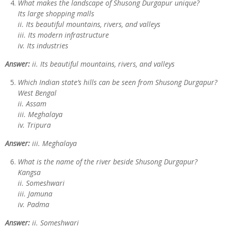
What makes the landscape of Shusong Durgapur unique?
Its large shopping malls
ii. Its beautiful mountains, rivers, and valleys
iii. Its modern infrastructure
iv. Its industries
Answer:
ii. Its beautiful mountains, rivers, and valleys
Which Indian state’s hills can be seen from Shusong Durgapur?
West Bengal
ii. Assam
iii. Meghalaya
iv. Tripura
Answer:
iii. Meghalaya
What is the name of the river beside Shusong Durgapur?
Kangsa
ii. Someshwari
iii. Jamuna
iv. Padma
Answer:
ii. Someshwari