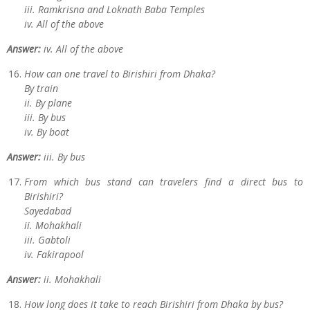
iii. Ramkrisna and Loknath Baba Temples
iv. All of the above
Answer:
iv. All of the above
How can one travel to Birishiri from Dhaka?
By train
ii. By plane
iii. By bus
iv. By boat
Answer:
iii. By bus
From which bus stand can travelers find a direct bus to
Birishiri?
Sayedabad
ii. Mohakhali
iii. Gabtoli
iv. Fakirapool
Answer:
ii. Mohakhali
How long does it take to reach Birishiri from Dhaka by bus?