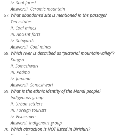
iv. Shal forest
Answer:
ii. Ceramic mountain
What abandoned site is mentioned in the passage?
Tea estates
ii. Coal mines
iii. Ancient forts
iv. Shipyards
Answer:
ii. Coal mines
Which river is described as “pictorial mountain-valley”?
Kangsa
ii. Someshwari
iii. Padma
iv. Jamuna
Answer:
ii. Someshwari
What is the ethnic identity of the Mandi people?
Indigenous group
ii. Urban settlers
iii. Foreign tourists
iv. Fishermen
Answer:
i. Indigenous group
Which attraction is NOT listed in Birishiri?