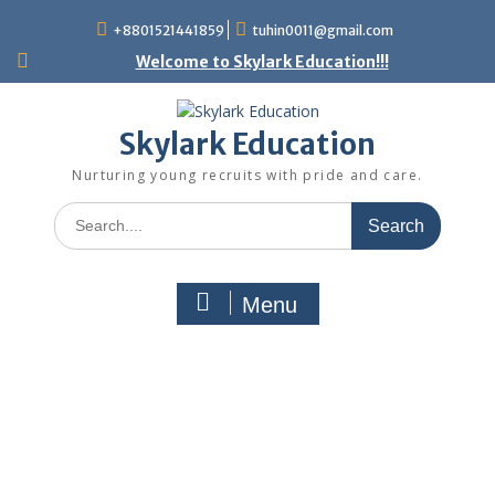
+8801521441859
tuhin0011@gmail.com
Welcome to Skylark Education!!!
Skylark Education
Nurturing young recruits with pride and care.
Menu