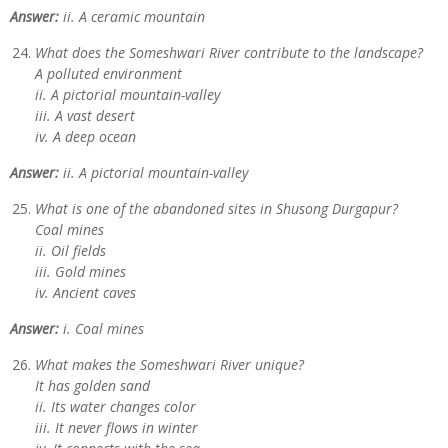
Answer:
ii. A ceramic mountain
What does the Someshwari River contribute to the landscape?
A polluted environment
ii. A pictorial mountain-valley
iii. A vast desert
iv. A deep ocean
Answer:
ii. A pictorial mountain-valley
What is one of the abandoned sites in Shusong Durgapur?
Coal mines
ii. Oil fields
iii. Gold mines
iv. Ancient caves
Answer:
i. Coal mines
What makes the Someshwari River unique?
It has golden sand
ii. Its water changes color
iii. It never flows in winter