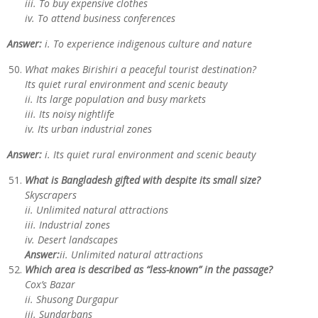
iii. To buy expensive clothes
iv. To attend business conferences
Answer:
i. To experience indigenous culture and nature
What makes Birishiri a peaceful tourist destination?
Its quiet rural environment and scenic beauty
ii. Its large population and busy markets
iii. Its noisy nightlife
iv. Its urban industrial zones
Answer:
i. Its quiet rural environment and scenic beauty
What is Bangladesh gifted with despite its small size?
Skyscrapers
ii. Unlimited natural attractions
iii. Industrial zones
iv. Desert landscapes
Answer:
ii. Unlimited natural attractions
Which area is described as “less-known” in the passage?
Cox’s Bazar
ii. Shusong Durgapur
iii. Sundarbans