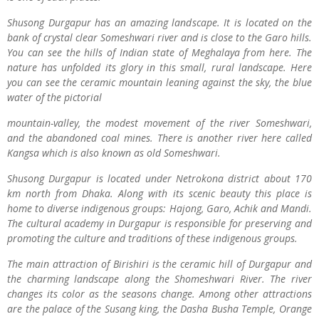
Shusong Durgapur has an amazing landscape. It is located on the
bank of crystal clear Someshwari river and is close to the Garo hills.
You can see the hills of Indian state of Meghalaya from here. The
nature has unfolded its glory in this small, rural landscape. Here
you can see the ceramic mountain leaning against the sky, the blue
water of the pictorial
mountain-valley, the modest movement of the river Someshwari,
and the abandoned coal mines. There is another river here called
Kangsa which is also known as old Someshwari.
Shusong Durgapur is located under Netrokona district about 170
km north from Dhaka. Along with its scenic beauty this place is
home to diverse indigenous groups: Hajong, Garo, Achik and Mandi.
The cultural academy in Durgapur is responsible for preserving and
promoting the culture and traditions of these indigenous groups.
The main attraction of Birishiri is the ceramic hill of Durgapur and
the charming landscape along the Shomeshwari River. The river
changes its color as the seasons change. Among other attractions
are the palace of the Susang king, the Dasha Busha Temple, Orange