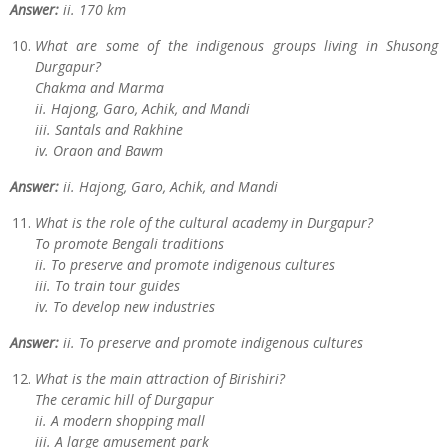
Answer:
ii. 170 km
What are some of the indigenous groups living in Shusong
Durgapur?
Chakma and Marma
ii. Hajong, Garo, Achik, and Mandi
iii. Santals and Rakhine
iv. Oraon and Bawm
Answer:
ii. Hajong, Garo, Achik, and Mandi
What is the role of the cultural academy in Durgapur?
To promote Bengali traditions
ii. To preserve and promote indigenous cultures
iii. To train tour guides
iv. To develop new industries
Answer:
ii. To preserve and promote indigenous cultures
What is the main attraction of Birishiri?
The ceramic hill of Durgapur
ii. A modern shopping mall
iii. A large amusement park