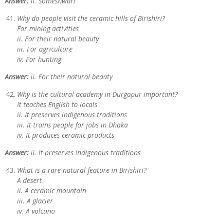
Answer:
ii. Someshwari
Why do people visit the ceramic hills of Birishiri?
For mining activities
ii. For their natural beauty
iii. For agriculture
iv. For hunting
Answer:
ii. For their natural beauty
Why is the cultural academy in Durgapur important?
It teaches English to locals
ii. It preserves indigenous traditions
iii. It trains people for jobs in Dhaka
iv. It produces ceramic products
Answer:
ii. It preserves indigenous traditions
What is a rare natural feature in Birishiri?
A desert
ii. A ceramic mountain
iii. A glacier
iv. A volcano