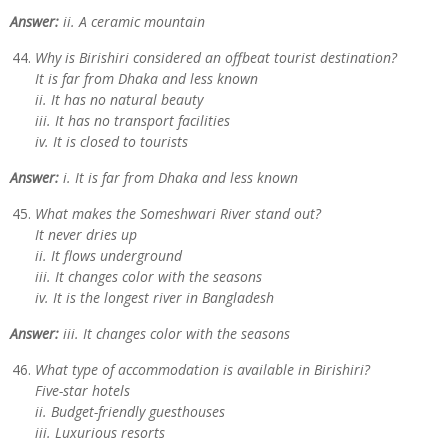
Answer:
ii. A ceramic mountain
Why is Birishiri considered an offbeat tourist destination?
It is far from Dhaka and less known
ii. It has no natural beauty
iii. It has no transport facilities
iv. It is closed to tourists
Answer:
i. It is far from Dhaka and less known
What makes the Someshwari River stand out?
It never dries up
ii. It flows underground
iii. It changes color with the seasons
iv. It is the longest river in Bangladesh
Answer:
iii. It changes color with the seasons
What type of accommodation is available in Birishiri?
Five-star hotels
ii. Budget-friendly guesthouses
iii. Luxurious resorts